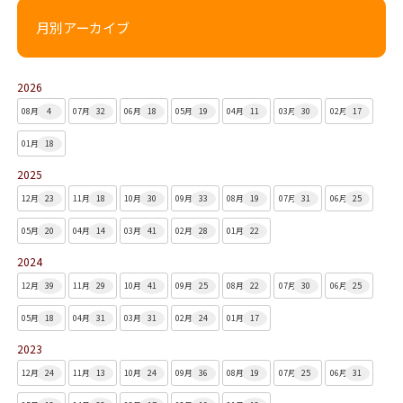
月別アーカイブ
2026
08月
4
07月
32
06月
18
05月
19
04月
11
03月
30
02月
17
01月
18
2025
12月
23
11月
18
10月
30
09月
33
08月
19
07月
31
06月
25
05月
20
04月
14
03月
41
02月
28
01月
22
2024
12月
39
11月
29
10月
41
09月
25
08月
22
07月
30
06月
25
05月
18
04月
31
03月
31
02月
24
01月
17
2023
12月
24
11月
13
10月
24
09月
36
08月
19
07月
25
06月
31