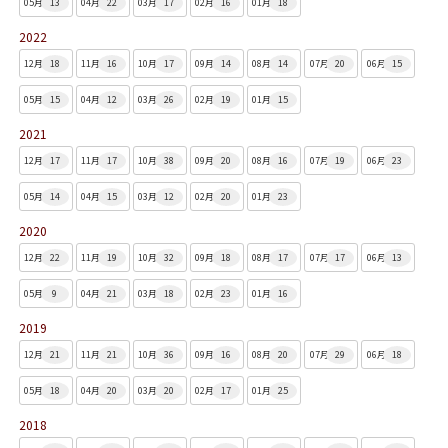
05月
13
04月
22
03月
17
02月
16
01月
18
2022
12月
18
11月
16
10月
17
09月
14
08月
14
07月
20
06月
15
05月
15
04月
12
03月
26
02月
19
01月
15
2021
12月
17
11月
17
10月
38
09月
20
08月
16
07月
19
06月
23
05月
14
04月
15
03月
12
02月
20
01月
23
2020
12月
22
11月
19
10月
32
09月
18
08月
17
07月
17
06月
13
05月
9
04月
21
03月
18
02月
23
01月
16
2019
12月
21
11月
21
10月
36
09月
16
08月
20
07月
29
06月
18
05月
18
04月
20
03月
20
02月
17
01月
25
2018