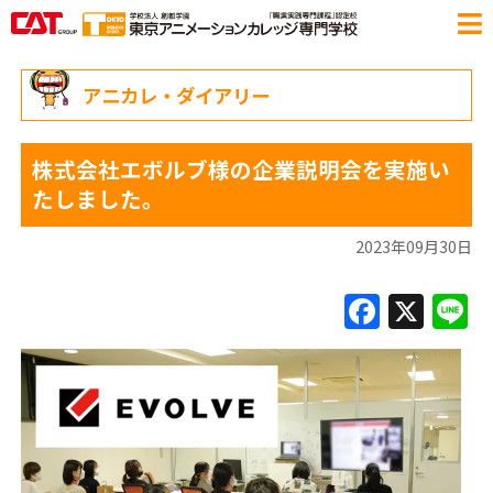
アニカレ・ダイアリー
株式会社エボルブ様の企業説明会を実施い
たしました。
2023年09月30日
F
X
L
a
c
e
b
o