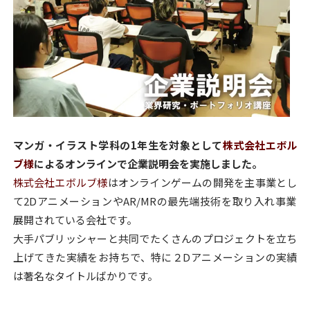
o
k
マンガ・イラスト学科の1年生を対象として
株式会社エボル
ブ様
によるオンラインで企業説明会を実施しました。
株式会社エボルブ様
はオ
ンラインゲームの開発を主事業とし
て
2D
アニメーションや
AR/MR
の最先端技術を取り
入
れ事業
展開されている会社です。
大手パブリッシャーと共同でたくさんのプロジェクトを立ち
上げてきた実績をお持ちで、特に２Dアニメーションの実績
は著名なタイトルばかりです。