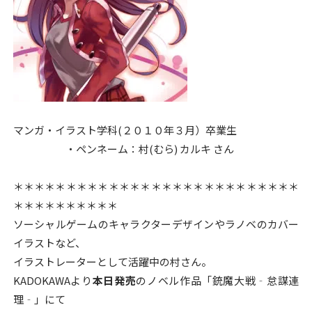
o
k
マンガ・イラスト学科(２０１０年３月）卒業生
・ペンネーム：村(むら) カルキ さん
＊＊＊＊＊＊＊＊＊＊＊＊＊＊＊＊＊＊＊＊＊＊＊＊＊＊＊
＊＊＊＊＊＊＊＊＊＊
ソーシャルゲームのキャラクターデザインやラノベのカバー
イラストなど、
イラストレーターとして活躍中の村さん。
KADOKAWAより
本日発売
のノベル作品「銃魔大戦‐怠謀連
理‐」にて