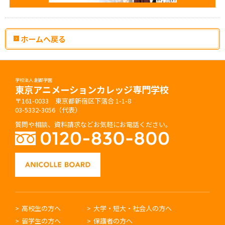
ホームへ戻る
学校法人 創都学園
東京アニメーションカレッジ専門学校
〒161-0033 東京都新宿区下落合 1-1-8
03-5332-3056（代表）
質問や相談、資料請求などお気軽にお電話ください。
高校生の方へ
大学・短大・社会人の方へ
留学生の方へ
保護者の方へ