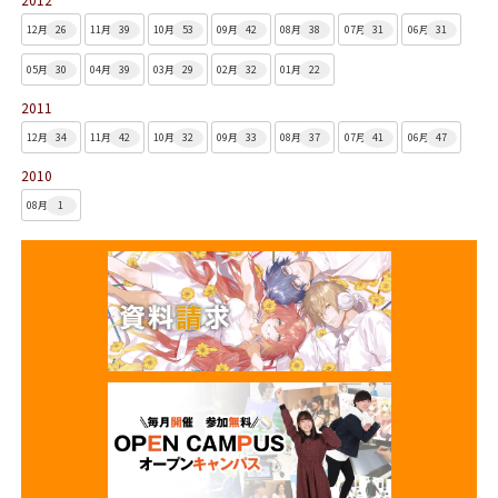
12月
26
11月
39
10月
53
09月
42
08月
38
07月
31
06月
31
05月
30
04月
39
03月
29
02月
32
01月
22
2011
12月
34
11月
42
10月
32
09月
33
08月
37
07月
41
06月
47
2010
08月
1