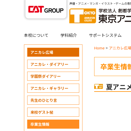
声優・アニメ・マンガ・イラスト・ゲームの専
本校について
学科紹介
サポートシステム
Home
>
アニカレ広
アニカレ広場
アニカレ・ダイアリー
卒業生情
学園祭ダイアリー
夏アニメ
アニカレ・ギャラリー
先生のひとり言
来校ゲスト帖
卒業生情報