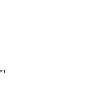
c
e
e
b
o
o
k
す！