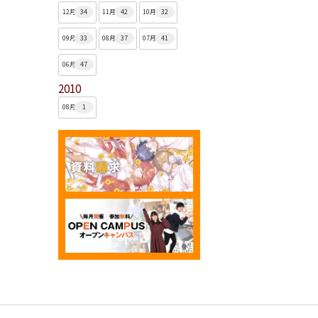
12月
34
11月
42
10月
32
09月
33
08月
37
07月
41
06月
47
2010
08月
1