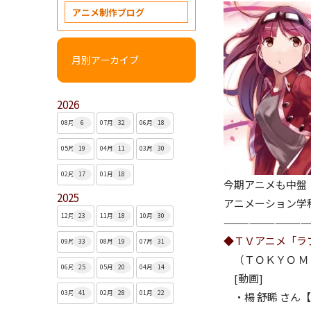
アニメ制作ブログ
月別アーカイブ
2026
08月
6
07月
32
06月
18
05月
19
04月
11
03月
30
02月
17
01月
18
今期アニメも中盤
2025
アニメーション学
12月
23
11月
18
10月
30
——————————
◆ＴＶアニメ「ラブ
09月
33
08月
19
07月
31
（ＴＯＫＹＯ Ｍ
06月
25
05月
20
04月
14
[動画]
03月
41
02月
28
01月
22
・楊 舒睎 さん【