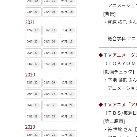
06月
15
05月
15
04月
12
アニメーション学
03月
26
02月
19
01月
15
[背景]
・柳原 拓巳 さん
2021
12月
17
11月
17
10月
38
総合学科 アニメ
09月
20
08月
16
07月
19
——————————
06月
23
05月
14
04月
15
◆ＴＶアニメ「ダンガ
（ＴＯＫＹＯ ＭＸ
03月
12
02月
20
01月
23
[動画チェック]
2020
・下地 陽花 さん
12月
22
11月
19
10月
32
アニメーション学
09月
18
08月
17
07月
17
——————————
◆ＴＶアニメ「ア
06月
13
05月
9
04月
21
（ＴＢＳ/毎週日
03月
18
02月
23
01月
16
[第二原画]
2019
・符 世銘 さん【
12月
21
11月
21
10月
36