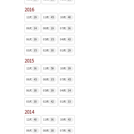
2016
12月
29
11月
45
10月
40
09月
34
08月
19
07月
36
06月
39
05月
35
04月
43
03月
35
02月
30
01月
29
2015
12月
36
11月
59
10月
39
09月
45
08月
35
07月
45
06月
38
05月
39
04月
34
03月
30
02月
42
01月
33
2014
12月
40
11月
36
10月
43
09月
50
08月
38
07月
46