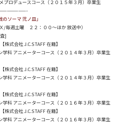
プロデュースコース（２０１５年３月）卒業生
———————-
戟のソーマ 弐ノ皿」
Ｘ/毎週土曜 ２２：００～ほか 放送中）
査]
株式会社 J.C.STAFF 在籍】
科 アニメーターコース（２０１４年３月）卒業生
株式会社 J.C.STAFF 在籍】
科 アニメーターコース（２０１４年３月）卒業生
株式会社 J.C.STAFF 在籍】
科 アニメーターコース（２０１６年３月）卒業生
株式会社 J.C.STAFF 在籍】
科 アニメーターコース（２０１６年３月）卒業生