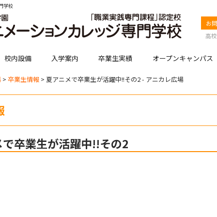
門学校
お
高校
校内設備
入学案内
卒業生実績
オープンキャンパス
場
>
卒業生情報
> 夏アニメで卒業生が活躍中!!その2 - アニカレ広場
報
で卒業生が活躍中!!その2