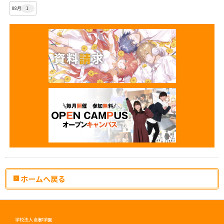
08月
1
ホームへ戻る
学校法人 創都学園