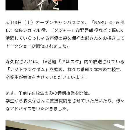
o
k
5月13日（土）オープンキャンパスにて、「NARUTO -疾風
伝」奈良シカマル 役、「メジャー」茂野吾郎 役などで幅広く
活躍していらっしゃる声優の森久保祥太郎さんをお招きして
トークショーが開催されました。
森久保さんとは、TV番組「おはスタ」内で放送されている
「ナゾトキングダム」を始め、様々な番組で本校の在校生、
卒業生が共演をさせていただいています！
まず、午前は在校生のみの特別授業を開催。
学生から森久保さんに直接質問をさせていただいたり、様々
なアドバイスをいただきました。