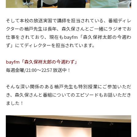
そして本校の放送実習で講師を担当されている、番組ディレ
クターの楢戸先生は長年、森久保さんとご一緒にラジオでお
仕事をされており、現在もbayfm「森久保祥太郎の今週わ
ず」にてディレクターを担当されています。
bayfm「森久保祥太郎の今週わず」
毎週金曜/21:00～22:57 放送中！
そんな深い関係のある楢戸先生も特別授業にご参加いただ
き、森久保さんと番組についてのエピソードもお話いただき
ました！