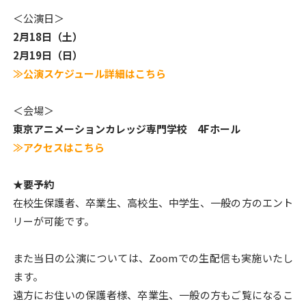
＜公演日＞
2月18日（土）
2月19日（日）
≫公演スケジュール詳細はこちら
＜会場＞
東京アニメーションカレッジ専門学校 4Fホール
≫アクセスはこちら
★要予約
在校生保護者、卒業生、高校生、中学生、一般の方のエント
リーが可能です。
また当日の公演については、Zoomでの生配信も実施いたし
ます。
遠方にお住いの保護者様、卒業生、一般の方もご覧になるこ