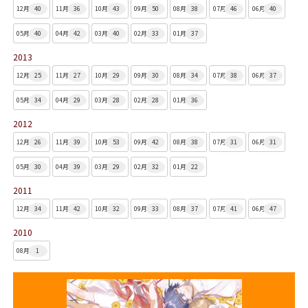
12月
40
11月
36
10月
43
09月
50
08月
38
07月
46
06月
40
05月
40
04月
42
03月
40
02月
33
01月
37
2013
12月
25
11月
27
10月
29
09月
30
08月
34
07月
38
06月
37
05月
34
04月
29
03月
28
02月
28
01月
36
2012
12月
26
11月
39
10月
53
09月
42
08月
38
07月
31
06月
31
05月
30
04月
39
03月
29
02月
32
01月
22
2011
12月
34
11月
42
10月
32
09月
33
08月
37
07月
41
06月
47
2010
08月
1