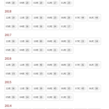
05月
18
04月
20
03月
20
02月
17
01月
25
2018
12月
19
11月
20
10月
36
09月
25
08月
29
07月
44
06月
44
05月
39
04月
36
03月
36
02月
34
01月
17
2017
12月
30
11月
44
10月
80
09月
41
08月
32
07月
23
06月
34
05月
36
04月
25
03月
33
02月
21
01月
25
2016
12月
29
11月
45
10月
40
09月
34
08月
19
07月
36
06月
39
05月
35
04月
43
03月
35
02月
30
01月
29
2015
12月
36
11月
59
10月
39
09月
45
08月
35
07月
45
06月
38
05月
39
04月
34
03月
30
02月
42
01月
33
2014