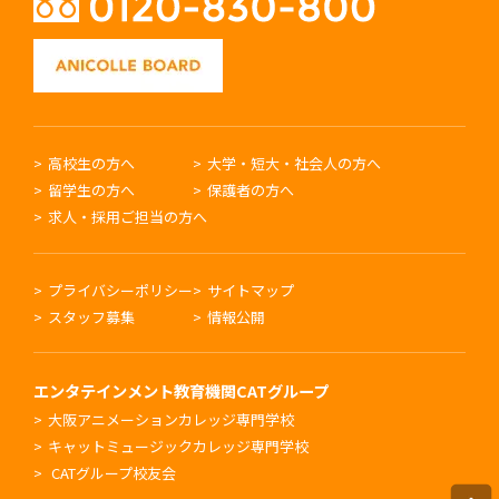
高校生の方へ
大学・短大・社会人の方へ
留学生の方へ
保護者の方へ
求人・採用ご担当の方へ
プライバシーポリシー
サイトマップ
スタッフ募集
情報公開
エンタテインメント教育機関
CATグループ
大阪アニメーションカレッジ専門学校
キャットミュージックカレッジ専門学校
CATグループ校友会