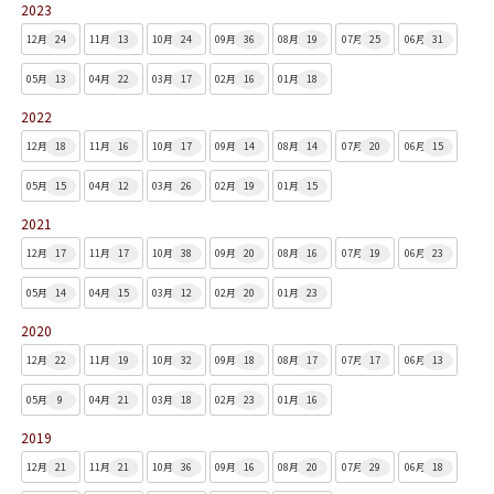
2023
12月
24
11月
13
10月
24
09月
36
08月
19
07月
25
06月
31
05月
13
04月
22
03月
17
02月
16
01月
18
2022
12月
18
11月
16
10月
17
09月
14
08月
14
07月
20
06月
15
05月
15
04月
12
03月
26
02月
19
01月
15
2021
12月
17
11月
17
10月
38
09月
20
08月
16
07月
19
06月
23
05月
14
04月
15
03月
12
02月
20
01月
23
2020
12月
22
11月
19
10月
32
09月
18
08月
17
07月
17
06月
13
05月
9
04月
21
03月
18
02月
23
01月
16
2019
12月
21
11月
21
10月
36
09月
16
08月
20
07月
29
06月
18