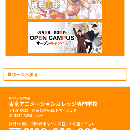
ホームへ戻る
学校法人 創都学園
東京アニメーションカレッジ専門学校
〒161-0033 東京都新宿区下落合 1-1-8
03-5332-3056（代表）
質問や相談、資料請求などお気軽にお電話ください。