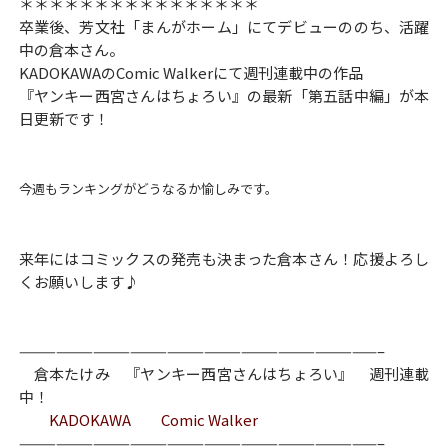
＊＊＊＊＊＊＊＊＊＊＊＊＊＊＊＊
o
卒業後、芳文社「まんがホーム」にてデビューののち、活躍
k
中の倉本さん。
KADOKAWAのComic Walkerにて週刊連載中の作品
『ヤンキー西宮さんはちょろい』の最新「第五話中編」が本
日更新です！
今週もランキングがどうなるか愉しみです。
来年にはコミックスの発売も決まった倉本さん！応援よろし
くお願いします♪
—————————————————————————————–
倉本たけみ 『ヤンキー西宮さんはちょろい』 週刊連載
中！
KADOKAWA Comic Walker
—————————————————————————————–