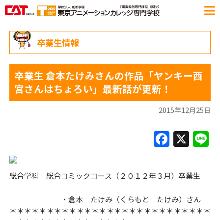
卒業生情報
卒業生 倉本たけみさんの作品「ヤンキー西
宮さんはちょろい」最新話が更新！
2015年12月25日
F
X
L
a
c
総合学科 総合コミックコース（２０１２年３月）卒業生
e
b
・倉本 たけみ（くらもと たけみ）さん
＊＊＊＊＊＊＊＊＊＊＊＊＊＊＊＊＊＊＊＊＊＊＊＊＊＊＊
o