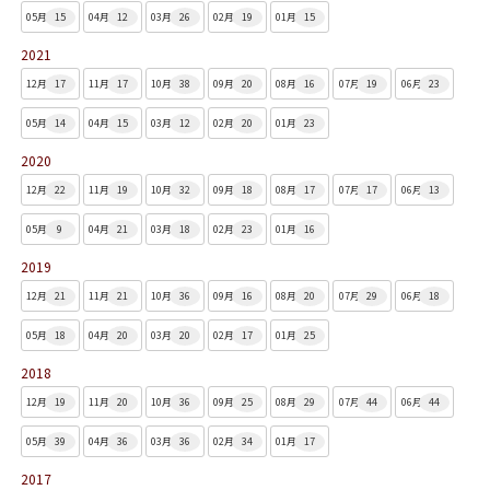
05月
15
04月
12
03月
26
02月
19
01月
15
2021
12月
17
11月
17
10月
38
09月
20
08月
16
07月
19
06月
23
05月
14
04月
15
03月
12
02月
20
01月
23
2020
12月
22
11月
19
10月
32
09月
18
08月
17
07月
17
06月
13
05月
9
04月
21
03月
18
02月
23
01月
16
2019
12月
21
11月
21
10月
36
09月
16
08月
20
07月
29
06月
18
05月
18
04月
20
03月
20
02月
17
01月
25
2018
12月
19
11月
20
10月
36
09月
25
08月
29
07月
44
06月
44
05月
39
04月
36
03月
36
02月
34
01月
17
2017