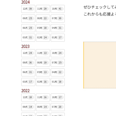
2024
ぜひチェックして
12月
39
11月
29
10月
41
これからも応援よ
09月
25
08月
22
07月
30
06月
25
05月
18
04月
31
03月
31
02月
24
01月
17
2023
12月
24
11月
13
10月
24
09月
36
08月
19
07月
25
06月
31
05月
13
04月
22
03月
17
02月
16
01月
18
2022
12月
18
11月
16
10月
17
09月
14
08月
14
07月
20