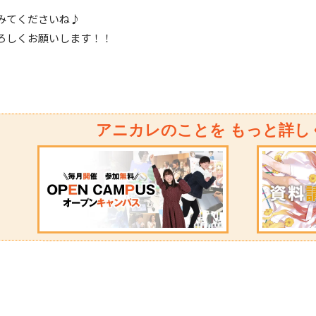
みてくださいね♪
ろしくお願いします！！
アニカレのことを
もっと詳し