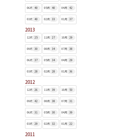
06月
40
05月
40
04月
42
03月
40
02月
33
01月
37
2013
12月
25
11月
27
10月
29
09月
30
08月
34
07月
38
06月
37
05月
34
04月
29
03月
28
02月
28
01月
36
2012
12月
26
11月
39
10月
53
09月
42
08月
38
07月
31
06月
31
05月
30
04月
39
03月
29
02月
32
01月
22
2011