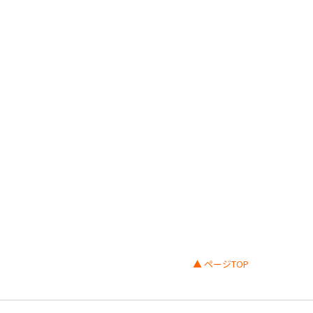
▲ ページTOP