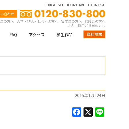
ENGLISH
KOREAN
CHINESE
問い合わせ
生の方へ
大学・短大・社会人の方へ
留学生の方へ
保護者の方へ
求人・採用ご担当の方へ
資料請求
FAQ
アクセス
学生作品
2015年12月24日
F
X
Li
a
n