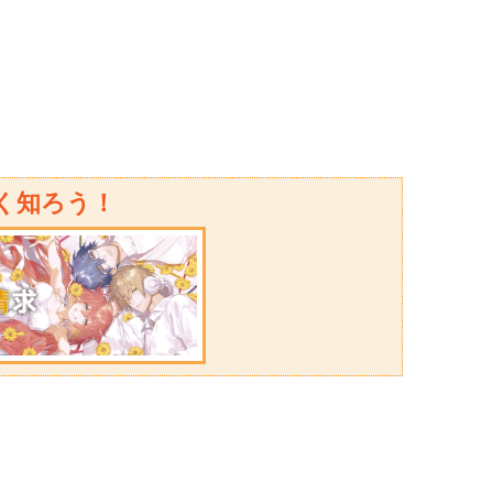
く知ろう！