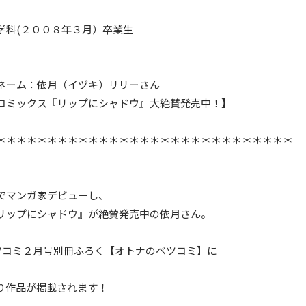
学科(２００８年３月）卒業生
：依月（イヅキ）リリーさん
コミックス『リップにシャドウ』大絶賛発売中！】
＊＊＊＊＊＊＊＊＊＊＊＊＊＊＊＊＊＊＊＊＊＊＊＊＊＊＊＊＊
でマンガ家デビューし、
リップにシャドウ』が絶賛発売中の依月さん。
ベツコミ２月号別冊ふろく【オトナのベツコミ】に
り作品が掲載されます！