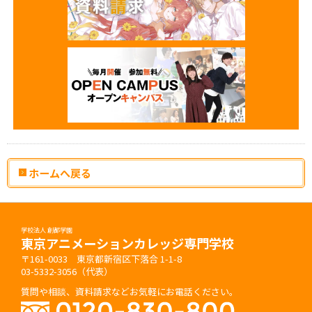
ホームへ戻る
学校法人 創都学園
東京アニメーションカレッジ専門学校
〒161-0033 東京都新宿区下落合 1-1-8
03-5332-3056（代表）
質問や相談、資料請求などお気軽にお電話ください。