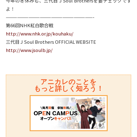
今年の冬休みも、三代目 J Soul Brothersを要チェックです
よ！
———————————————————————-
第66回NHK紅白歌合戦
http://www.nhk.or.jp/kouhaku/
三代目 J Soul Brothers OFFICIAL WEBSITE
http://www.jsoulb.jp/
アニカレのことを
もっと詳しく知ろう！