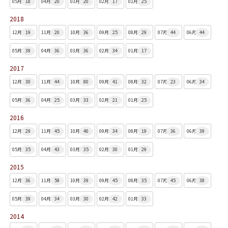
05月
18
04月
20
03月
20
02月
17
01月
25
2018
12月
19
11月
20
10月
36
09月
25
08月
29
07月
44
06月
44
05月
39
04月
36
03月
36
02月
34
01月
17
2017
12月
30
11月
44
10月
80
09月
41
08月
32
07月
23
06月
34
05月
36
04月
25
03月
33
02月
21
01月
25
2016
12月
29
11月
45
10月
40
09月
34
08月
19
07月
36
06月
39
05月
35
04月
43
03月
35
02月
30
01月
29
2015
12月
36
11月
59
10月
39
09月
45
08月
35
07月
45
06月
38
05月
39
04月
34
03月
30
02月
42
01月
33
2014