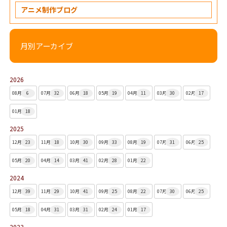
アニメ制作ブログ
月別アーカイブ
2026
08月
6
07月
32
06月
18
05月
19
04月
11
03月
30
02月
17
01月
18
2025
12月
23
11月
18
10月
30
09月
33
08月
19
07月
31
06月
25
05月
20
04月
14
03月
41
02月
28
01月
22
2024
12月
39
11月
29
10月
41
09月
25
08月
22
07月
30
06月
25
05月
18
04月
31
03月
31
02月
24
01月
17
2023