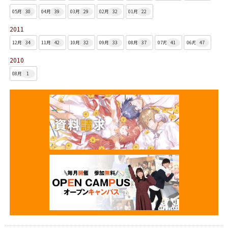
05月
30
04月
39
03月
29
02月
32
01月
22
2011
12月
34
11月
42
10月
32
09月
33
08月
37
07月
41
06月
47
2010
08月
1