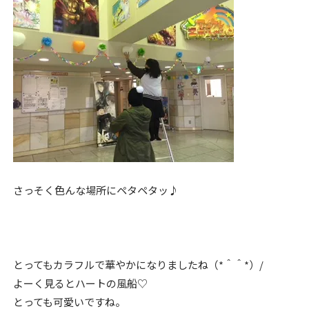
さっそく色んな場所にペタペタッ♪
とってもカラフルで華やかになりましたね（*＾＾*）/
よーく見るとハートの風船♡
とっても可愛いですね。