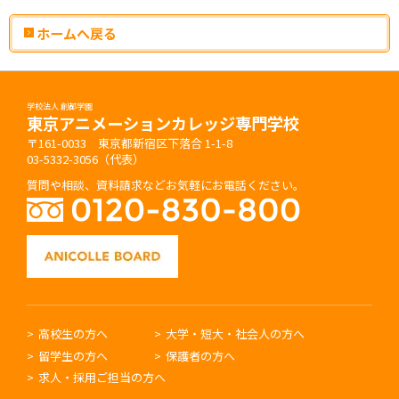
ホームへ戻る
学校法人 創都学園
東京アニメーションカレッジ専門学校
〒161-0033 東京都新宿区下落合 1-1-8
03-5332-3056（代表）
質問や相談、資料請求などお気軽にお電話ください。
高校生の方へ
大学・短大・社会人の方へ
留学生の方へ
保護者の方へ
求人・採用ご担当の方へ