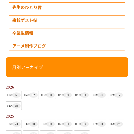
先生のひとり言
来校ゲスト帖
卒業生情報
アニメ制作ブログ
月別アーカイブ
2026
08月
6
07月
32
06月
18
05月
19
04月
11
03月
30
02月
17
01月
18
2025
12月
23
11月
18
10月
30
09月
33
08月
19
07月
31
06月
25