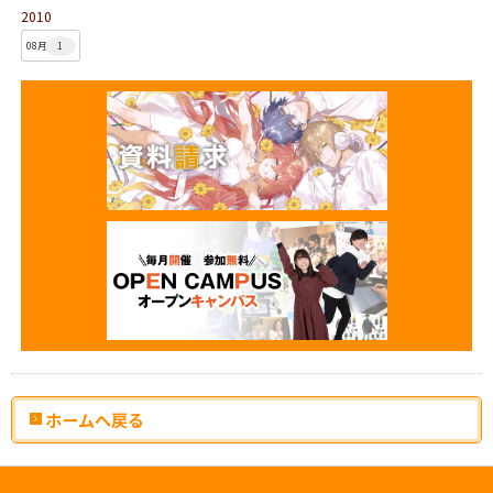
2010
08月
1
ホームへ戻る