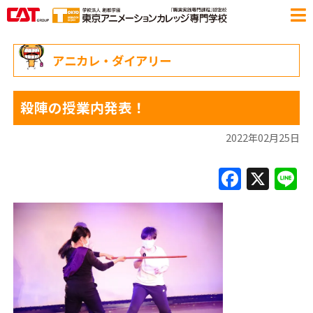
アニカレ・ダイアリー
殺陣の授業内発表！
2022年02月25日
F
X
L
a
c
e
b
o
o