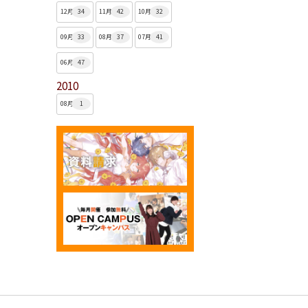
12月
34
11月
42
10月
32
09月
33
08月
37
07月
41
06月
47
2010
08月
1