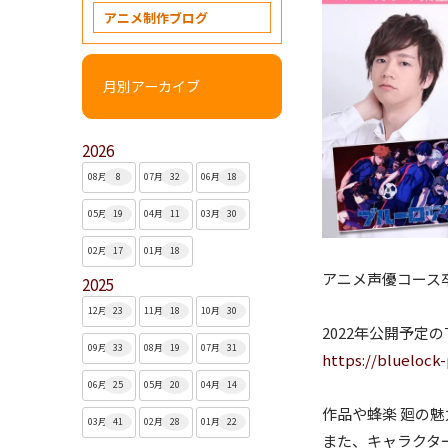
アニメ制作ブログ
月別アーカイブ
2026
08月
8
07月
32
06月
18
05月
19
04月
11
03月
30
02月
17
01月
18
アニメ声優コース
2025
12月
23
11月
18
10月
30
2022年公開予
09月
33
08月
19
07月
31
https://bluelock
06月
25
05月
20
04月
14
作品や蜂楽 廻の
03月
41
02月
28
01月
22
また、キャラクタ