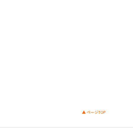
▲ ページTOP