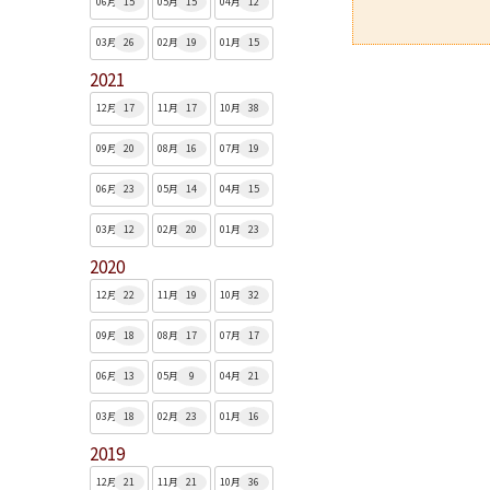
06月
15
05月
15
04月
12
03月
26
02月
19
01月
15
2021
12月
17
11月
17
10月
38
09月
20
08月
16
07月
19
06月
23
05月
14
04月
15
03月
12
02月
20
01月
23
2020
12月
22
11月
19
10月
32
09月
18
08月
17
07月
17
06月
13
05月
9
04月
21
03月
18
02月
23
01月
16
2019
12月
21
11月
21
10月
36