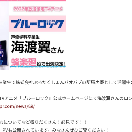
卒業生で株式会社ぷろだくしょんバオバブの所属声優として活躍中
定のTVアニメ『ブルーロック』公式ホームページにて海渡翼さんのロ
-pr.com/news/89/
魅力についてなど盛りだくさん！必見です！！
ーPVも公開されています。みなさんぜひご覧ください！