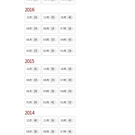
2016
12月
29
11月
45
10月
40
09月
34
08月
19
07月
36
06月
39
05月
35
04月
43
03月
35
02月
30
01月
29
2015
12月
36
11月
59
10月
39
09月
45
08月
35
07月
45
06月
38
05月
39
04月
34
03月
30
02月
42
01月
33
2014
12月
40
11月
36
10月
43
09月
50
08月
38
07月
46