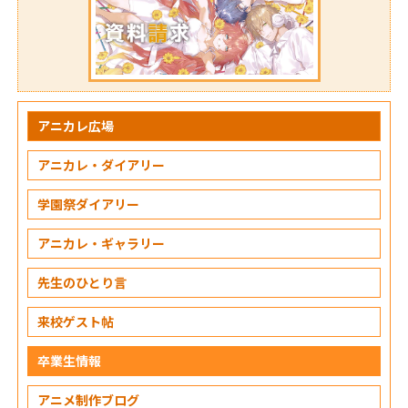
アニカレ広場
アニカレ・ダイアリー
学園祭ダイアリー
アニカレ・ギャラリー
先生のひとり言
来校ゲスト帖
卒業生情報
アニメ制作ブログ