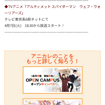
—————————————————————————————
◆TVアニメ『アルティメット スパイダーマン ウェブ・ウォ
ーリアーズ』
テレビ東京系6局ネットにて
4月7日(火) 18:30から放送スタート！
—————————————————————————————
アニカレのことを
もっと詳しく知ろう！