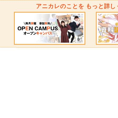
アニカレのことを
もっと詳し