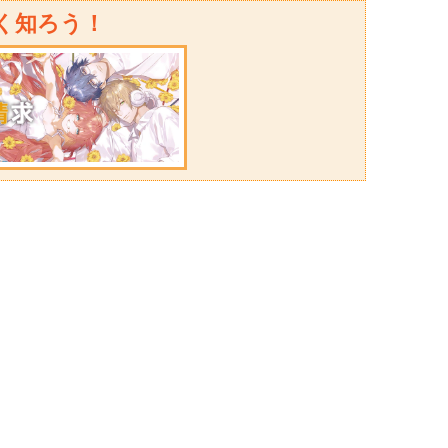
く知ろう！