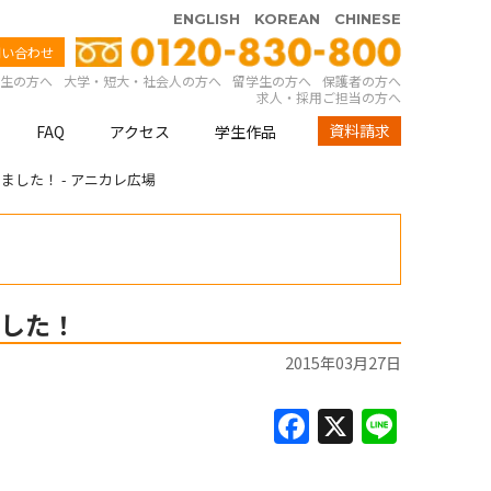
ENGLISH
KOREAN
CHINESE
問い合わせ
生の方へ
大学・短大・社会人の方へ
留学生の方へ
保護者の方へ
求人・採用ご担当の方へ
資料請求
FAQ
アクセス
学生作品
ました！ - アニカレ広場
ました！
2015年03月27日
F
X
Li
a
n