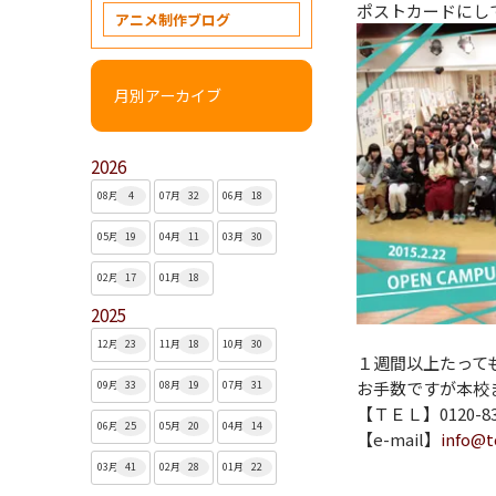
ポストカードにし
アニメ制作ブログ
月別アーカイブ
2026
08月
4
07月
32
06月
18
05月
19
04月
11
03月
30
02月
17
01月
18
2025
12月
23
11月
18
10月
30
１週間以上たって
お手数ですが本校
09月
33
08月
19
07月
31
【ＴＥＬ】0120-83
06月
25
05月
20
04月
14
【e-mail】
info@t
03月
41
02月
28
01月
22