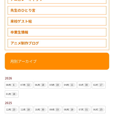
先生のひとり言
来校ゲスト帖
卒業生情報
アニメ制作ブログ
月別アーカイブ
2026
08月
6
07月
32
06月
18
05月
19
04月
11
03月
30
02月
17
01月
18
2025
12月
23
11月
18
10月
30
09月
33
08月
19
07月
31
06月
25