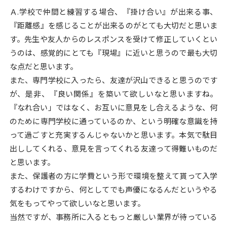
Ａ.学校で仲間と練習する場合、『掛け合い』が出来る事、
『距離感』を感じることが出来るのがとても大切だと思いま
す。先生や友人からのレスポンスを受けて修正していくとい
うのは、感覚的にとても『現場』に近いと思うので最も大切
な点だと思います。
また、専門学校に入ったら、友達が沢山できると思うのです
が、是非、『良い関係』を築いて欲しいなと思いますね。
『なれ合い」ではなく、お互いに意見をし合えるような、何
のために専門学校に通っているのか、という明確な意識を持
って過ごすと充実するんじゃないかと思います。本気で駄目
出ししてくれる、意見を言ってくれる友達って得難いものだ
と思います。
また、保護者の方に学費という形で環境を整えて貰って入学
するわけですから、何としてでも声優になるんだというやる
気をもってやって欲しいなと思います。
当然ですが、事務所に入るともっと厳しい業界が待っている