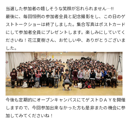
当選した参加者の嬉しそうな笑顔が忘れられません…!!
最後に、毎回恒例の参加者全員と記念撮影をし、この日のゲ
ストトークショーは終了しました。集合写真はポストカード
にして参加者全員にプレゼントします。楽しみにしていてく
ださいね！花江夏樹さん、お忙しい中、ありがとうございま
した。
今後も定期的にオープンキャンパスにてゲストＤＡＹを開催
しますので、今回参加出来なかった方も是非またの機会に参
加してみてくださいね！