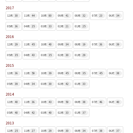
2017
12月
30
11月
44
10月
80
09月
41
08月
32
07月
23
06月
34
05月
36
04月
25
03月
33
02月
21
01月
25
2016
12月
29
11月
45
10月
40
09月
34
08月
19
07月
36
06月
39
05月
35
04月
43
03月
35
02月
30
01月
29
2015
12月
36
11月
59
10月
39
09月
45
08月
35
07月
45
06月
38
05月
39
04月
34
03月
30
02月
42
01月
33
2014
12月
40
11月
36
10月
43
09月
50
08月
38
07月
46
06月
40
05月
40
04月
42
03月
40
02月
33
01月
37
2013
12月
25
11月
27
10月
29
09月
30
08月
34
07月
38
06月
37