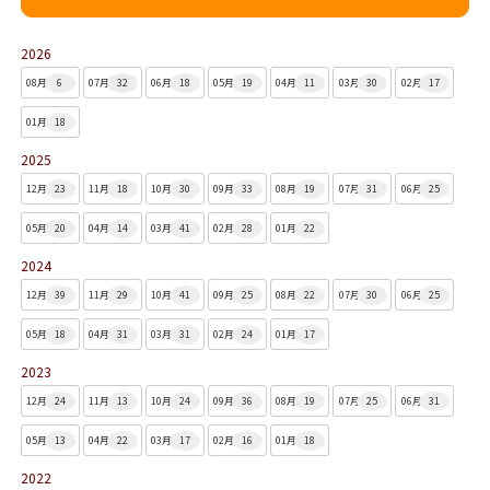
2026
08月
6
07月
32
06月
18
05月
19
04月
11
03月
30
02月
17
01月
18
2025
12月
23
11月
18
10月
30
09月
33
08月
19
07月
31
06月
25
05月
20
04月
14
03月
41
02月
28
01月
22
2024
12月
39
11月
29
10月
41
09月
25
08月
22
07月
30
06月
25
05月
18
04月
31
03月
31
02月
24
01月
17
2023
12月
24
11月
13
10月
24
09月
36
08月
19
07月
25
06月
31
05月
13
04月
22
03月
17
02月
16
01月
18
2022