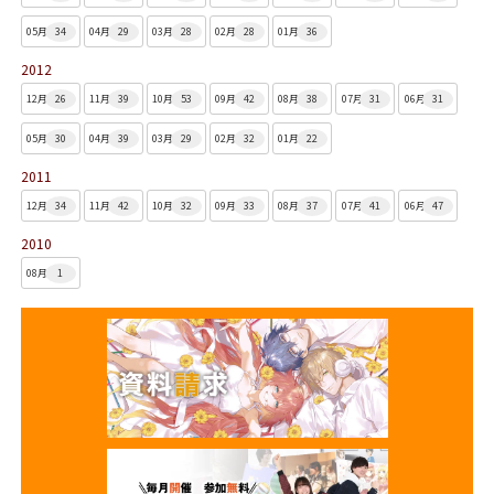
05月
34
04月
29
03月
28
02月
28
01月
36
2012
12月
26
11月
39
10月
53
09月
42
08月
38
07月
31
06月
31
05月
30
04月
39
03月
29
02月
32
01月
22
2011
12月
34
11月
42
10月
32
09月
33
08月
37
07月
41
06月
47
2010
08月
1