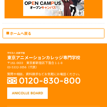
ホームへ戻る
学校法人 創都学園
東京アニメーションカレッジ専門学校
〒161-0033 東京都新宿区下落合 1-1-8
03-5332-3056（代表）
質問や相談、資料請求などお気軽にお電話ください。