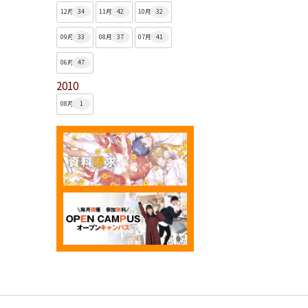
12月
34
11月
42
10月
32
09月
33
08月
37
07月
41
06月
47
2010
08月
1