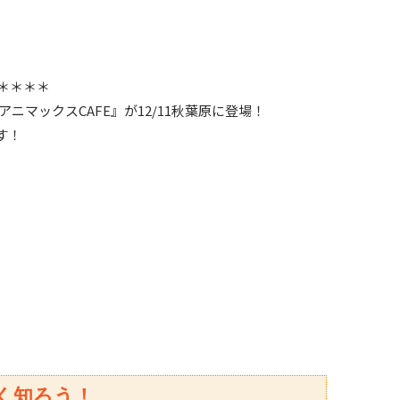
c
e
e
b
o
＊＊＊＊
o
マックスCAFE』が12/11秋葉原に登場！
す！
k
く知ろう！