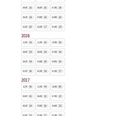
09月
16
08月
20
07月
29
06月
18
05月
18
04月
20
03月
20
02月
17
01月
25
2018
12月
19
11月
20
10月
36
09月
25
08月
29
07月
44
06月
44
05月
39
04月
36
03月
36
02月
34
01月
17
2017
12月
30
11月
44
10月
80
09月
41
08月
32
07月
23
06月
34
05月
36
04月
25
03月
33
02月
21
01月
25