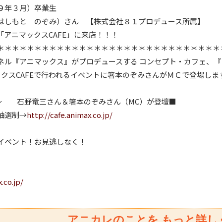
９年３月）卒業生
はしもと のぞみ）さん 【株式会社８１プロデュース所属】
「アニマックスCAFE」に来店！！！
＊＊＊＊＊＊＊＊＊＊＊＊＊＊＊＊＊＊＊＊＊＊＊＊＊＊＊＊＊＊
ル『アニマックス』がプロデュースする コンセプト・カフェ、『アニ
マックスCAFEで行われるイベントに箸本のぞみさんがＭＣで登場しま
：00～ 石野竜三さん＆箸本のぞみさん（MC）が登壇■
抽選制→
http://cafe.animax.co.jp/
イベント！お見逃しなく！
.co.jp/
アニカレのことを
もっと詳し