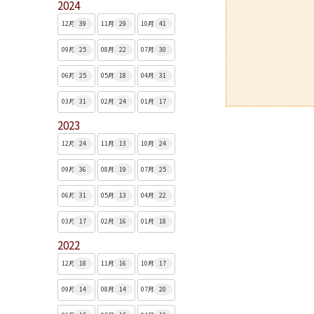
2024
12月
39
11月
29
10月
41
09月
25
08月
22
07月
30
06月
25
05月
18
04月
31
03月
31
02月
24
01月
17
2023
12月
24
11月
13
10月
24
09月
36
08月
19
07月
25
06月
31
05月
13
04月
22
03月
17
02月
16
01月
18
2022
12月
18
11月
16
10月
17
09月
14
08月
14
07月
20