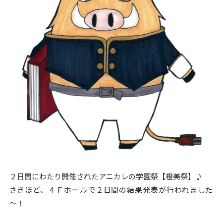
k
２日間にわたり開催されたアニカレの学園祭【橙美祭】♪
さきほど、４Ｆホールで２日間の結果発表が行われました
～！