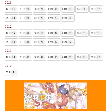
2013
12月
25
11月
27
10月
29
09月
30
08月
34
07月
38
06月
37
05月
34
04月
29
03月
28
02月
28
01月
36
2012
12月
26
11月
39
10月
53
09月
42
08月
38
07月
31
06月
31
05月
30
04月
39
03月
29
02月
32
01月
22
2011
12月
34
11月
42
10月
32
09月
33
08月
37
07月
41
06月
47
2010
08月
1