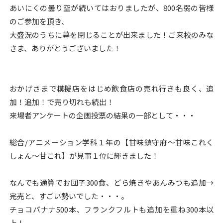
あいにくの曇り空が続いてはおりましたが、800名弱の皆様
のご参加を頂き、
大盛況のうちに幕を閉じることが出来ました！ご来校のみな
さま、ありがとうございました！
おかげさまで模擬店をはじめ飲食店の売れ行きも良く、追
加！追加！で売り切れも続出！
来場者アンケートの企画投票の結果の一部として・・・
総合/アニメーション学科１年の【甘味鎮守府～甘味これく
しょん～甘これ】が見事１位に輝きました！
なんでも通算でお団子300食、どら焼きやあんみつも追加→
完売と、すごい勢いでした・・・。
チョコバナナ500本、フランクフルトも追加を重ね300本以
上！