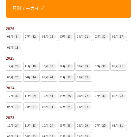
月別アーカイブ
2026
08月
6
07月
32
06月
18
05月
19
04月
11
03月
30
02月
17
01月
18
2025
12月
23
11月
18
10月
30
09月
33
08月
19
07月
31
06月
25
05月
20
04月
14
03月
41
02月
28
01月
22
2024
12月
39
11月
29
10月
41
09月
25
08月
22
07月
30
06月
25
05月
18
04月
31
03月
31
02月
24
01月
17
2023
12月
24
11月
13
10月
24
09月
36
08月
19
07月
25
06月
31
05月
13
04月
22
03月
17
02月
16
01月
18