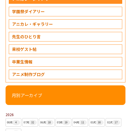
学園祭ダイアリー
アニカレ・ギャラリー
先生のひとり言
来校ゲスト帖
卒業生情報
アニメ制作ブログ
月別アーカイブ
2026
08月
4
07月
32
06月
18
05月
19
04月
11
03月
30
02月
17