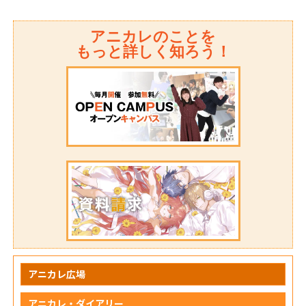
アニカレのことを
もっと詳しく知ろう！
アニカレ広場
アニカレ・ダイアリー