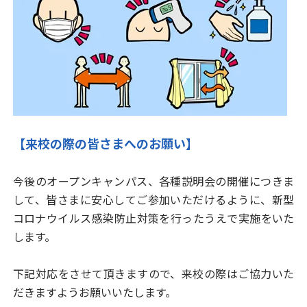
o
k
【来校の際の皆さまへのお願い】
今後のオープンキャンパス、各種説明会の開催につきま
して、皆さまに安心してご参加いただけるように、新型
コロナウイルス感染防止対策を行ったうえで実施をいた
します。
下記対応をさせて頂きますので、来校の際はご協力いた
だきますようお願いいたします。