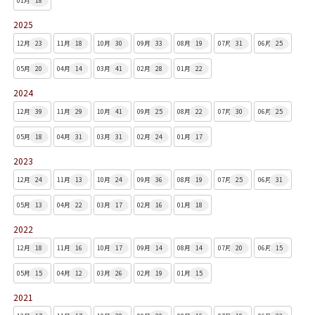
01月
18
2025
12月
23
11月
18
10月
30
09月
33
08月
19
07月
31
06月
25
05月
20
04月
14
03月
41
02月
28
01月
22
2024
12月
39
11月
29
10月
41
09月
25
08月
22
07月
30
06月
25
05月
18
04月
31
03月
31
02月
24
01月
17
2023
12月
24
11月
13
10月
24
09月
36
08月
19
07月
25
06月
31
05月
13
04月
22
03月
17
02月
16
01月
18
2022
12月
18
11月
16
10月
17
09月
14
08月
14
07月
20
06月
15
05月
15
04月
12
03月
26
02月
19
01月
15
2021