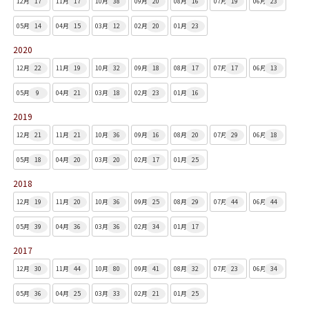
12月
17
11月
17
10月
38
09月
20
08月
16
07月
19
06月
23
05月
14
04月
15
03月
12
02月
20
01月
23
2020
12月
22
11月
19
10月
32
09月
18
08月
17
07月
17
06月
13
05月
9
04月
21
03月
18
02月
23
01月
16
2019
12月
21
11月
21
10月
36
09月
16
08月
20
07月
29
06月
18
05月
18
04月
20
03月
20
02月
17
01月
25
2018
12月
19
11月
20
10月
36
09月
25
08月
29
07月
44
06月
44
05月
39
04月
36
03月
36
02月
34
01月
17
2017
12月
30
11月
44
10月
80
09月
41
08月
32
07月
23
06月
34
05月
36
04月
25
03月
33
02月
21
01月
25