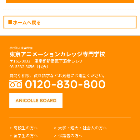
ホームへ戻る
学校法人 創都学園
東京アニメーションカレッジ専門学校
〒161-0033 東京都新宿区下落合 1-1-8
03-5332-3056（代表）
質問や相談、資料請求などお気軽にお電話ください。
高校生の方へ
大学・短大・社会人の方へ
留学生の方へ
保護者の方へ