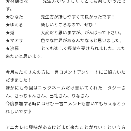
★林檎の花 先生方がやさしくてとても楽しかったで
す。
★ひなた 先生方が接しやすくて良かったです！
★ゆえる 楽しいところなので、ぜひ！
★兎 大変だと思いますが、がんばって下さい。
★マアサ 色々な世界があるんだなぁと思いました。
★沙羅 とても楽しく授業を受けられました。また
来たいと思います。
今月もたくさんの方に一言コメントアンケートにご協力いた
だきました！
ほかにも今回はニックネームだけ書いてくれた タジーさ
ん、さっちゃんさん、巳礼さん、りなさん
今度参加する時にはぜひ一言コメントも書いてもらえるとう
れしいです♪
アニカレに興味があるけどまだ来たことがない！という方