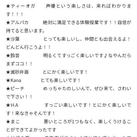
★ティーオガ 声優という楽しさは、来ればわかりま
す！！！
★アルパカ 絶対に満足できる体験授業です！！自信が
持てると思います。
★沙葉 とっても楽しいし、仲間とも出会えるよ！
どんどん行こうよ！！
★鈴音 明るくてすっごく楽しいです♪なやんだら
まずココ！！
★滅砂井亜 とにかく楽しいです！
★Kana とても楽しいです！
★ピーチ めっちゃたのしいんで、ぜひ来て、さわい
で下さい！！
★H.A すっごい楽しいです！とにかく楽しいで
す！来なきゃそんです！
★まこ 悪いところが1つもなく、楽しくうけるこ
とができてよかったです