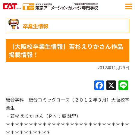
卒業生情報
［大阪校卒業生情報］若杉えりかさん作品
掲載情報！
2012年11月29日
F
X
L
a
総合学科 総合コミックコース（２０１２年３月）大阪校卒
c
業生
e
・若杉 えりか さん（ＰＮ：庵 詠里）
b
＊＊＊＊＊＊＊＊＊＊＊＊＊＊＊＊＊＊＊＊＊＊＊＊＊＊＊
o
＊＊＊＊＊＊＊＊＊＊