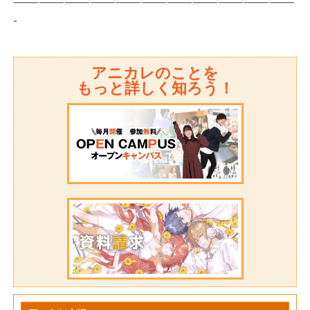
—————————————————————————————————
-
アニカレのことを
もっと詳しく知ろう！