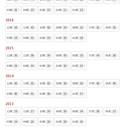
05月
36
04月
25
03月
33
02月
21
01月
25
2016
12月
29
11月
45
10月
40
09月
34
08月
19
07月
36
06月
39
05月
35
04月
43
03月
35
02月
30
01月
29
2015
12月
36
11月
59
10月
39
09月
45
08月
35
07月
45
06月
38
05月
39
04月
34
03月
30
02月
42
01月
33
2014
12月
40
11月
36
10月
43
09月
50
08月
38
07月
46
06月
40
05月
40
04月
42
03月
40
02月
33
01月
37
2013
12月
25
11月
27
10月
29
09月
30
08月
34
07月
38
06月
37
05月
34
04月
29
03月
28
02月
28
01月
36