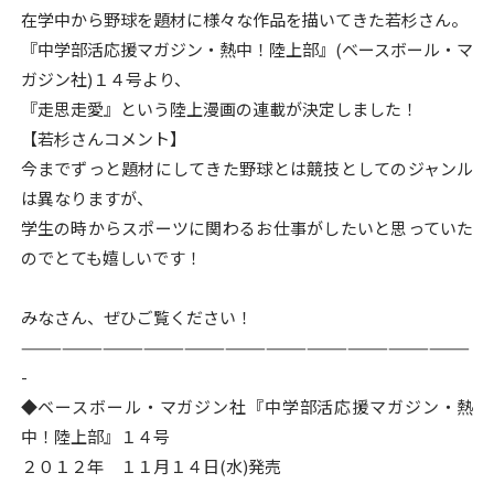
o
在学中から野球を題材に様々な作品を描いてきた若杉さん。
『中学部活応援マガジン・熱中！陸上部』(ベースボール・マ
k
ガジン社)１４号より、
『走思走愛』という陸上漫画の連載が決定しました！
【若杉さんコメント】
今までずっと題材にしてきた野球とは競技としてのジャンル
は異なりますが、
学生の時からスポーツに関わるお仕事がしたいと思っていた
のでとても嬉しいです！
みなさん、ぜひご覧ください！
—————————————————————————————————
-
◆ベースボール・マガジン社『中学部活応援マガジン・熱
中！陸上部』１４号
２０１２年 １１月１４日(水)発売