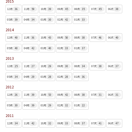
2015
12月
36
11月
59
10月
39
09月
45
08月
35
07月
45
06月
38
05月
39
04月
34
03月
30
02月
42
01月
33
2014
12月
40
11月
36
10月
43
09月
50
08月
38
07月
46
06月
40
05月
40
04月
42
03月
40
02月
33
01月
37
2013
12月
25
11月
27
10月
29
09月
30
08月
34
07月
38
06月
37
05月
34
04月
29
03月
28
02月
28
01月
36
2012
12月
26
11月
39
10月
53
09月
42
08月
38
07月
31
06月
31
05月
30
04月
39
03月
29
02月
32
01月
22
2011
12月
34
11月
42
10月
32
09月
33
08月
37
07月
41
06月
47