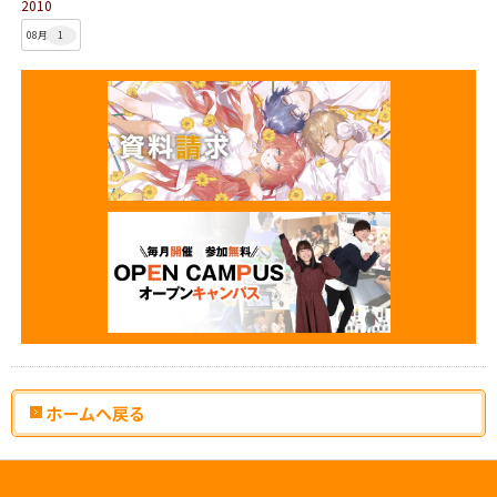
2010
08月
1
ホームへ戻る