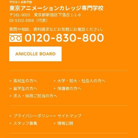
学校法人 創都学園
東京アニメーションカレッジ専門学校
〒161-0033 東京都新宿区下落合 1-1-8
03-5332-3056（代表）
質問や相談、資料請求などお気軽にお電話ください。
高校生の方へ
大学・短大・社会人の方へ
留学生の方へ
保護者の方へ
求人・採用ご担当の方へ
プライバシーポリシー
サイトマップ
スタッフ募集
情報公開