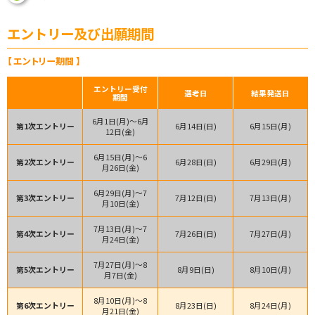
エントリー及び出願期間
【 エントリー期間 】
エントリー受付
選考日
結果発送日
期間
6月1日(月)～
6月
第1次
エントリー
6月14日(日)
6月15日(月)
12日(金)
6月15日(月)～
6
第2次
エントリー
6月28日(日)
6月29日(月)
月26日(金)
6月29日(月)～
7
第3次
エントリー
7月12日(日)
7月13日(月)
月10日(金)
7月13日(月)～
7
第4次
エントリー
7月26日(日)
7月27日(月)
月24日(金)
7月27日(月)～
8
第5次
エントリー
8月9日(日)
8月10日(月)
月7日(金)
8月10日(月)～
8
第6次
エントリー
8月23日(日)
8月24日(月)
月21日(金)