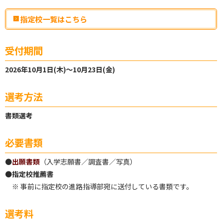
指定校一覧はこちら
受付期間
2026年10月1日(木)〜10月23日(金)
選考方法
書類選考
必要書類
●
出願書類
（入学志願書／調査書／写真）
●
指定校推薦書
※ 事前に指定校の進路指導部宛に送付している書類です。
選考料