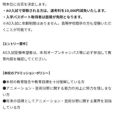
物本位に合否を決定します。
・AO入試で受験される方は、選考料を10,000円減免いたします。
・入学パスポート取得者は面接が免除となります。
※AO入試に年齢制限はありません。高等学校既卒の方も受験いただ
くことが可能です。
【エントリー要件】
AO入試受験希望者は、本校オープンキャンパス等に必ず参加して教
育内容を確認してください。
【本校のアドミッション・ポリシー】
●本校の教育理念や教育目標を十分理解している方
●アニメーション・芸術分野に関する能力の向上に努力を惜しまな
い方
●将来の目標としてアニメーション・芸術分野に関する業界を目指
している方