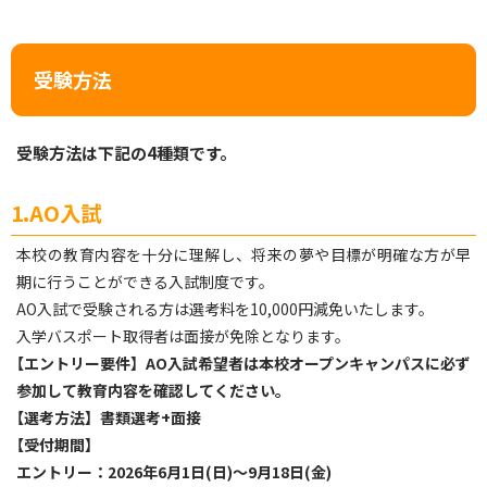
受験方法
受験方法は下記の4種類です。
1.AO入試
本校の教育内容を十分に理解し、将来の夢や目標が明確な方が早
期に行うことができる入試制度です。
AO入試で受験される方は選考料を10,000円減免いたします。
入学バスポート取得者は面接が免除となります。
【
エントリー要件】AO入試希望者は本校オープンキャンパスに必ず
参加して教育内容を確認してください。
【
選考方法】書類選考+面接
【
受付期間】
エントリー：2026年6月1日(日)〜9月18日(金)