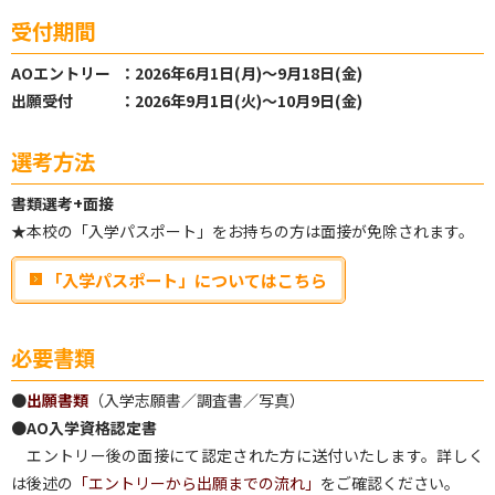
受付期間
AOエントリー
：2026年6月1日(月)〜9月18日(金)
出願受付
：2026年9月1日(火)〜10月9日(金)
選考方法
書類選考+面接
★本校の「入学パスポート」をお持ちの方は面接が免除されます。
「入学パスポート」についてはこちら
必要書類
●
出願書類
（入学志願書／調査書／写真）
●
AO入学資格認定書
エントリー後の面接にて認定された方に送付いたします。詳しく
は後述の
「エントリーから出願までの流れ」
をご確認ください。