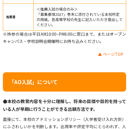
＜推薦入試の場合のみ＞
「募集要項2027」巻末に添付されている本校所定
推薦書
の用紙。各高等学校の先生に記入いただき提出して
ください。
※持参の場合は平日AM10:00~PM6:00に窓口まで、またはオープン
キャンパス・学校説明会開催時にお持ち込みください。
▲ ページTOP
「AO入試」について
●本校の教育内容を十分に理解し、将来の目標や目的を持って
いる人が早期に行うことができる出願方法です。
面接にて、本校のアドミッションポリシー（入学者受け入れ方針）
にふさわしいかを判断します。出席率や評定平均にとらわれず、人