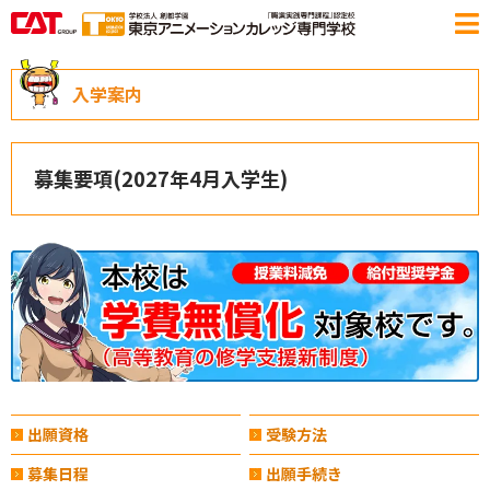
入学案内
募集要項(2027年4月入学生)
出願資格
受験方法
募集日程
出願手続き