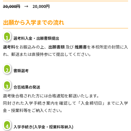
30,000円
→ 20,000円
出願から入学までの流れ
1
選考料入金・出願書類提出
選考料
をお振込みの上、
出願書類
及び
推薦書
を本校所定の封筒に入
れ、郵送または直接持参にて提出してください。
2
書類選考
3
合否結果の発送
選考後合格された方には合格通知を郵送いたします。
同封された入学手続き案内を確認して「入金締切日」までに入学
金・授業料等をご納入ください。
4
入学手続き(入学金・授業料等納入)