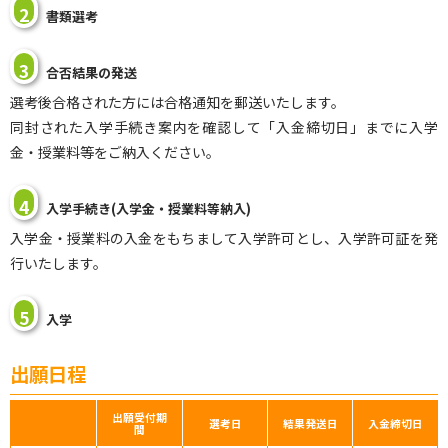
2
書類選考
3
合否結果の発送
選考後合格された方には合格通知を郵送いたします。
同封された入学手続き案内を確認して「入金締切日」までに入学
金・授業料等をご納入ください。
4
入学手続き(入学金・授業料等納入)
入学金・授業料の入金をもちまして入学許可とし、入学許可証を発
行いたします。
5
入学
出願日程
出願受付期
選考日
結果発送日
入金締切日
間