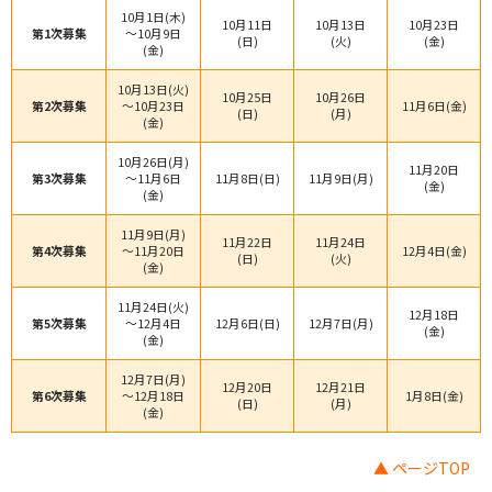
10月1日(木)
10月11日
10月13日
10月23日
第1次募集
～10月9日
(日)
(火)
(金)
(金)
10月13日(火)
10月25日
10月26日
第2次募集
～10月23日
11月6日(金)
(日)
(月)
(金)
10月26日(月)
11月20日
第3次募集
～11月6日
11月8日(日)
11月9日(月)
(金)
(金)
11月9日(月)
11月22日
11月24日
第4次募集
～11月20日
12月4日(金)
(日)
(火)
(金)
11月24日(火)
12月18日
第5次募集
～12月4日
12月6日(日)
12月7日(月)
(金)
(金)
12月7日(月)
12月20日
12月21日
第6次募集
～12月18日
1月8日(金)
(日)
(月)
(金)
▲ ページTOP