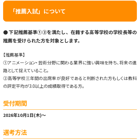
「推薦入試」について
● 下記推薦基準①②を満たし、在籍する高等学校の学校長等の
推薦を受けられた方を対象とします。
【推薦基準】
①アニメーション・芸術分野に関わる業界に強い興味を持ち、将来の進
路として捉えていること。
②高等学校三年間の出席率が良好であると判断された方もしくは教科
の評定平均が3.0以上の成績取得である方。
受付期間
2026年10月1日(木)～
選考方法