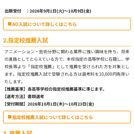
出願受付 ：2026年9月1日(火)〜10月9日(金)
AO入試について詳しくはこちら
2.指定校推薦入試
アニメーション・芸術分野に関わる業界に強い興味を持ち、将来
の進路としてとらえている方で、本校指定の高等学校に在籍し、学
校長等より「指定校推薦」として推薦を受けられた方を対象とし
ます。指定校推薦入試で受験される方は選考料を10,000円免除い
たします。
【
推薦基準】各高等学校の指定校推薦基準に準じます。
【
選考方法】書類選考
【
受付期間】2026年10月1日(木)～10月23日(金)
指定校推薦入試について詳しくはこちら
3. 推薦入試