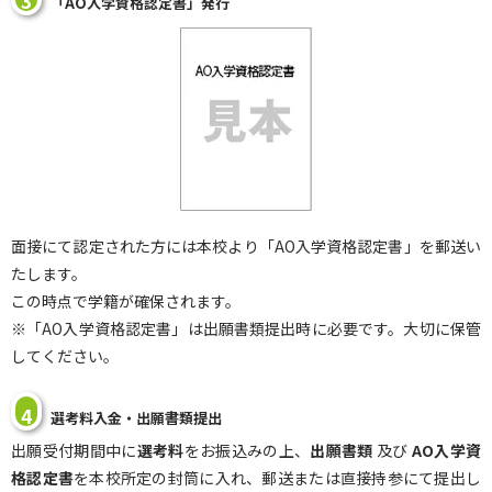
3
「AO入学資格認定書」発行
面接にて認定された方には本校より「AO入学資格認定書」を郵送い
たします。
この時点で学籍が確保されます。
※「AO入学資格認定書」は出願書類提出時に必要です。大切に保管
してください。
4
選考料入金・出願書類提出
出願受付期間中に
選考料
をお振込みの上、
出願書類
及び
AO入学資
格認定書
を本校所定の封筒に入れ、郵送または直接持参にて提出し