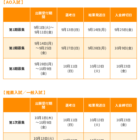
【 AO入試 】
出願受付期
選考日
結果発送日
入金締切日
間
9月1日(火)～
第1期募集
9月13日(日)
9月14日(月)
9月25日(金)
9月11日(金)
9月14日(月)
第2期募集
～9月25日
9月27日(日)
9月28日(月)
10月9日(金)
(金)
9月28日(月)
10月11日
10月13日
10月23日
第3期募集
～10月9日
(日)
(火)
(金)
(金)
【 推薦入試／一般入試 】
出願受付期
選考日
結果発送日
入金締切日
間
10月1日(木)
10月11日
10月13日
10月23日
第1次募集
～10月9日
(日)
(火)
(金)
(金)
10月13日(火)