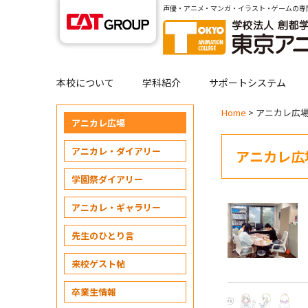
声優・アニメ・マンガ・イラスト・ゲームの専
本校について
学科紹介
サポートシステム
Home
> アニカレ広
アニカレ広場
アニカレ・ダイアリー
アニカレ広
学園祭ダイアリー
アニカレ・ギャラリー
先生のひとり言
来校ゲスト帖
卒業生情報