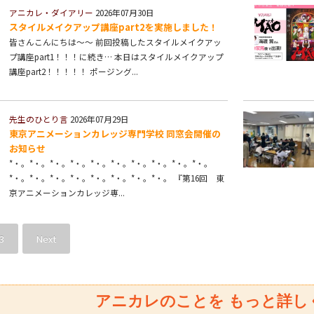
アニカレ・ダイアリー
2026年07月30日
スタイルメイクアップ講座part2を実施しました！
皆さんこんにちは～～ 前回投稿したスタイルメイクアッ
プ講座part1！！！に続き… 本日はスタイルメイクアップ
講座part2！！！！！ ポージング...
先生のひとり言
2026年07月29日
東京アニメーションカレッジ専門学校 同窓会開催の
お知らせ
*・。*・。*・。*・。*・。*・。*・。*・。*・。*・。
*・。*・。*・。*・。*・。*・。*・。*・。 『第16回 東
京アニメーションカレッジ専...
3
Next
アニカレのことを
もっと詳し