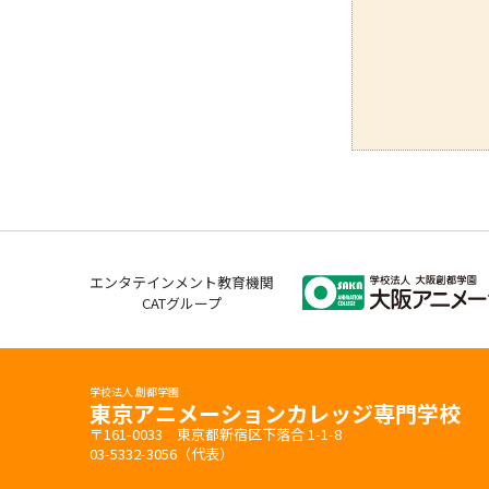
エンタテインメント教育機関
CATグループ
学校法人 創都学園
東京アニメーションカレッジ専門学校
〒161-0033 東京都新宿区下落合 1-1-8
03-5332-3056（代表）