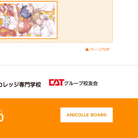
▲ ページTOP
い。