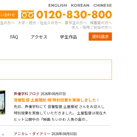
ENGLISH
KOREAN
CHINESE
問い合わせ
生の方へ
大学・短大・社会人の方へ
留学生の方へ
保護者の方へ
求人・採用ご担当の方へ
資料請求
FAQ
アクセス
学生作品
声優学科ブログ
2026年08月07日
音響監督 土屋雅紀 様 特別授業を実施しました！
先日、声優学科にて 音響監督 土屋雅紀 さんをお迎えし
特別授業を実施していただきました。 土屋監督は現在大
ヒット公開中の『映画 ちいかわ 人魚の島の...
アニカレ・ダイアリー
2026年08月03日