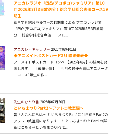
アニカレラジオ『凹凸(デコボコ)ファミリア』第10
回2026年8月3日放送分！総合学科総合声優コース19
期生
総合学科総合声優コース19期生による アニカレラジオ
『凹凸(デコボコ)ファミリア』第10回2026年8月3日放送
分！ 総合学科総合声優コース19...
アニカレ・ギャラリー
2026年08月01日
◆アニメイトポストカード8月 結果発表◆
アニメイトポストカードコンペ 【2026年8月】の結果を発
表します。 【最優秀賞】 今月の最優秀賞はアニメータ
ーコース1年生の作...
先生のひとり言
2026年07月30日
といちまつりPart2～アフレコ教室編～
皆さんこんにちは～ といちまつりPart1に引き続きPart2の
アフレコ教室編になります！！ といちまつりとPart1の詳
細はこちら→といちまつりPart1...